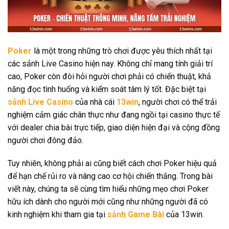
Poker
là một trong những trò chơi được yêu thích nhất tại
các sảnh Live Casino hiện nay. Không chỉ mang tính giải trí
cao, Poker còn đòi hỏi người chơi phải có chiến thuật, khả
năng đọc tình huống và kiểm soát tâm lý tốt. Đặc biệt tại
sảnh Live Casino
của nhà cái
13win
, người chơi có thể trải
nghiệm cảm giác chân thực như đang ngồi tại casino thực tế
với dealer chia bài trực tiếp, giao diện hiện đại và cộng đồng
người chơi đông đảo.
Tuy nhiên, không phải ai cũng biết cách chơi Poker hiệu quả
để hạn chế rủi ro và nâng cao cơ hội chiến thắng. Trong bài
viết này, chúng ta sẽ cùng tìm hiểu những mẹo chơi Poker
hữu ích dành cho người mới cũng như những người đã có
kinh nghiệm khi tham gia tại
sảnh Game Bài
của 13win.