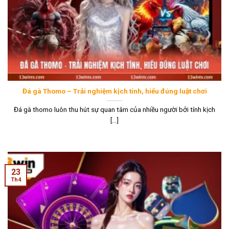
Đá gà Thomo – Trải nghiệm kịch tính, hiểu đúng luật chơi
Đá gà thomo luôn thu hút sự quan tâm của nhiều người bởi tính kịch
[...]
23
Th4