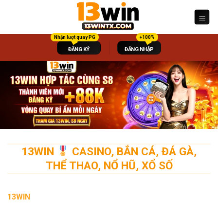
Bỏ
qua
nội
dung
ĐĂNG KÝ
ĐĂNG NHẬP
13WIN
CASINO, BẮN CÁ, ĐÁ GÀ,
THỂ THAO, NỔ HŨ, XỔ SỐ
13WIN