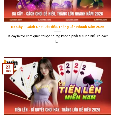
Ba Cây – Cách Chơi Dễ Hiểu, Thắng Lớn Nhanh Năm 2026
Ba cây là trò chơi quen thuộc nhưng không phải ai cũng hiểu rõ cách
[...]
23
Th4