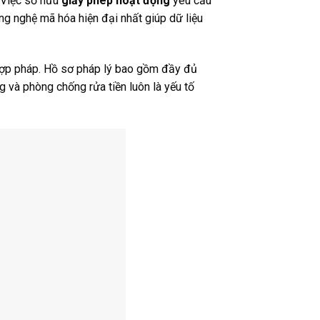
. Việc sở hữu
giấy phép hoạt động
yêu cầu
ông nghệ mã hóa hiện đại nhất giúp dữ liệu
y hợp pháp. Hồ sơ pháp lý bao gồm đầy đủ
 và phòng chống rửa tiền luôn là yếu tố