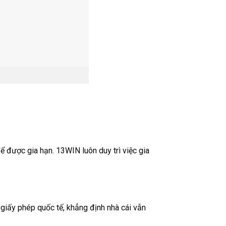
ể được gia hạn. 13WIN luôn duy trì việc gia
 giấy phép quốc tế, khẳng định nhà cái vẫn