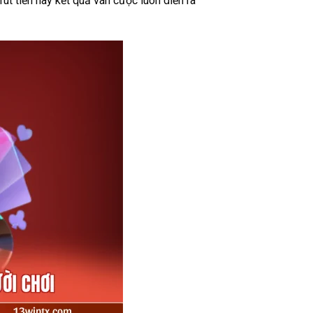
út tiền hay kết quả ván cược luôn diễn ra