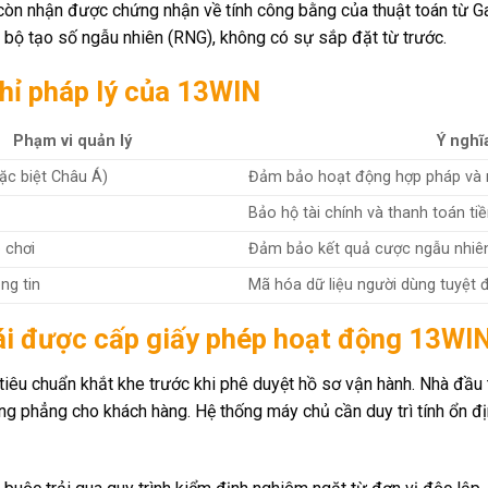
còn nhận được chứng nhận về tính công bằng của thuật toán từ 
g bộ tạo số ngẫu nhiên (RNG), không có sự sắp đặt từ trước.
hỉ pháp lý của 13WIN
Phạm vi quản lý
Ý nghĩ
ặc biệt Châu Á)
Đảm bảo hoạt động hợp pháp và 
Bảo hộ tài chính và thanh toán ti
 chơi
Đảm bảo kết quả cược ngẫu nhiê
ng tin
Mã hóa dữ liệu người dùng tuyệt đ
cái được cấp giấy phép hoạt động 13WI
iêu chuẩn khắt khe trước khi phê duyệt hồ sơ vận hành. Nhà đầu 
 phẳng cho khách hàng. Hệ thống máy chủ cần duy trì tính ổn địn