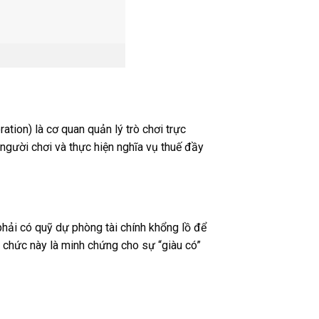
ion) là cơ quan quản lý trò chơi trực
người chơi và thực hiện nghĩa vụ thuế đầy
phải có quỹ dự phòng tài chính khổng lồ để
 chức này là minh chứng cho sự “giàu có”