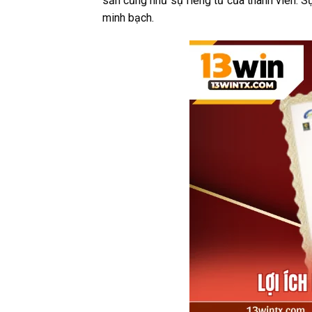
sản cũng như sự riêng tư của thành viên. S
minh bạch.