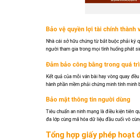
Bảo vệ quyền lợi tài chính thành 
Nhà cái sở hữu chứng từ bắt buộc phải ký 
người tham gia trong mọi tình huống phát si
Đảm bảo công bằng trong quá trìn
Kết quả của mỗi ván bài hay vòng quay đều 
hành phần mềm phải chứng minh tính minh bạ
Bảo mật thông tin người dùng
Tiêu chuẩn an ninh mạng là điều kiện tiên qu
đa lớp cùng mã hóa dữ liệu đầu cuối vô cùn
Tổng hợp giấy phép hoạt 