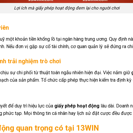
Lợi ích mà giấy phép hoạt động đem lại cho người chơi
viên
quỹ một khoản tiền khổng lồ tại ngân hàng trung ương. Quy định
nh. Nếu đơn vị gặp sự cố tài chính, cơ quan quản lý sẽ đứng ra ch
h trải nghiệm trò chơi
chịu sự chi phối từ thuật toán ngẫu nhiên hiện đại. Việc nắm giữ
ch của sản phẩm. Tổ chức cấp phép thực hiện kiểm tra định kỳ để
yết để duy trì hiệu lực của
giấy phép hoạt động
lâu dài. Doanh 
g phức tạp. Mọi thông tin cá nhân hay lịch sử đặt cược đều được 
động quan trọng có tại 13WIN