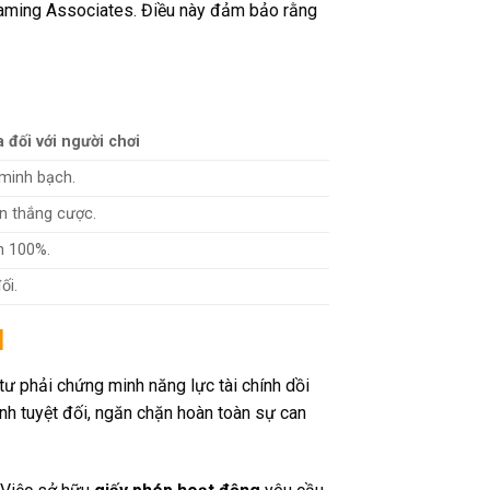
Gaming Associates. Điều này đảm bảo rằng
a đối với người chơi
minh bạch.
ền thắng cược.
n 100%.
ối.
N
tư phải chứng minh năng lực tài chính dồi
h tuyệt đối, ngăn chặn hoàn toàn sự can