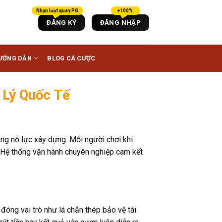
ĐĂNG KÝ
ĐĂNG NHẬP
ƯỚNG DẪN
BLOG CÁ CƯỢC
 Lý Quốc Tế
ng nỗ lực xây dựng. Mỗi người chơi khi
. Hệ thống vận hành chuyên nghiệp cam kết
 đóng vai trò như lá chắn thép bảo vệ tài