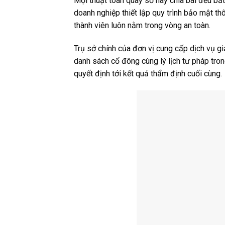
Mọi thuật toán quay số hay chia bài đều bắt
doanh nghiệp thiết lập quy trình bảo mật th
thành viên luôn nằm trong vòng an toàn.
Trụ sở chính của đơn vị cung cấp dịch vụ gi
danh sách cổ đông cùng lý lịch tư pháp tro
quyết định tới kết quả thẩm định cuối cùng.