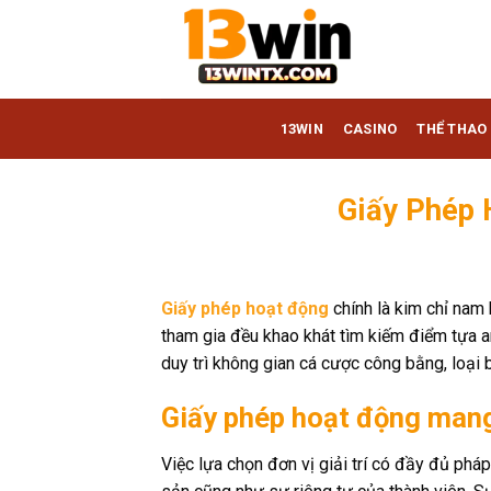
Bỏ
qua
nội
dung
13WIN
CASINO
THỂ THAO
Giấy Phép 
Giấy phép hoạt động
chính là kim chỉ nam
tham gia đều khao khát tìm kiếm điểm tựa a
duy trì không gian cá cược công bằng, loại b
Giấy phép hoạt động mang 
Việc lựa chọn đơn vị giải trí có đầy đủ pháp