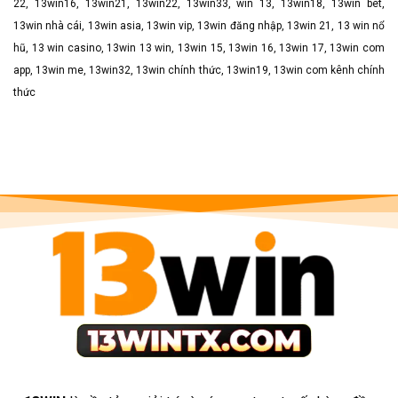
22, 13win16, 13win21, 13win22, 13win33, win 13, 13win18, 13win bet,
13win nhà cái, 13win asia, 13win vip, 13win đăng nhập, 13win 21, 13 win nổ
hũ, 13 win casino, 13win 13 win, 13win 15, 13win 16, 13win 17, 13win com
app, 13win me, 13win32, 13win chính thức, 13win19, 13win com kênh chính
thức