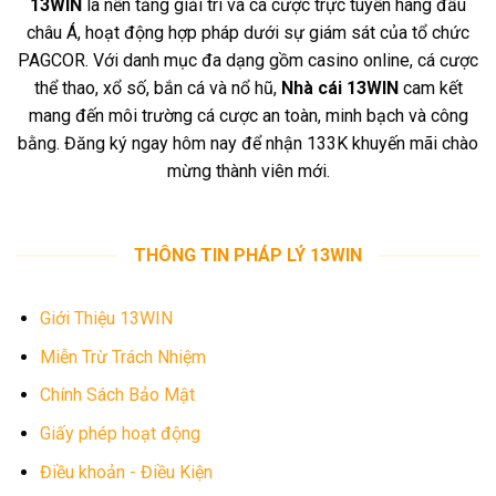
13WIN
là nền tảng giải trí và cá cược trực tuyến hàng đầu
châu Á, hoạt động hợp pháp dưới sự giám sát của tổ chức
PAGCOR. Với danh mục đa dạng gồm casino online, cá cược
thể thao, xổ số, bắn cá và nổ hũ,
Nhà cái 13WIN
cam kết
mang đến môi trường cá cược an toàn, minh bạch và công
bằng. Đăng ký ngay hôm nay để nhận 133K khuyến mãi chào
mừng thành viên mới.
THÔNG TIN PHÁP LÝ 13WIN
Giới Thiệu 13WIN
Miễn Trừ Trách Nhiệm
Chính Sách Bảo Mật
Giấy phép hoạt động
Điều khoản - Điều Kiện