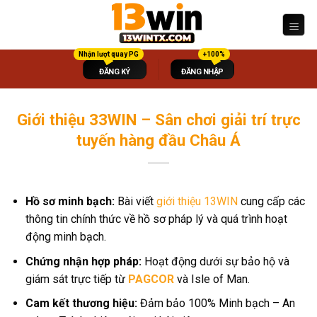
Bỏ
qua
nội
dung
ĐĂNG KÝ
ĐĂNG NHẬP
Giới thiệu 33WIN – Sân chơi giải trí trực
tuyến hàng đầu Châu Á
Hồ sơ minh bạch:
Bài viết
giới thiệu 13WIN
cung cấp các
thông tin chính thức về hồ sơ pháp lý và quá trình hoạt
động minh bạch.
Chứng nhận hợp pháp:
Hoạt động dưới sự bảo hộ và
giám sát trực tiếp từ
PAGCOR
và Isle of Man.
Cam kết thương hiệu:
Đảm bảo 100% Minh bạch – An