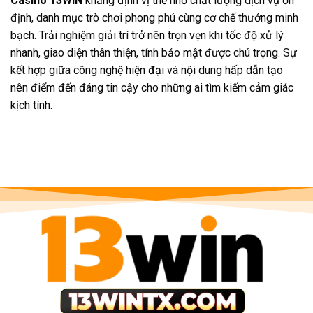
Casino 13WIN
khẳng định vị thế nhờ chất lượng dịch vụ ổn
định, danh mục trò chơi phong phú cùng cơ chế thưởng minh
bạch. Trải nghiệm giải trí trở nên trọn vẹn khi tốc độ xử lý
nhanh, giao diện thân thiện, tính bảo mật được chú trọng. Sự
kết hợp giữa công nghệ hiện đại và nội dung hấp dẫn tạo
nên điểm đến đáng tin cậy cho những ai tìm kiếm cảm giác
kịch tính.