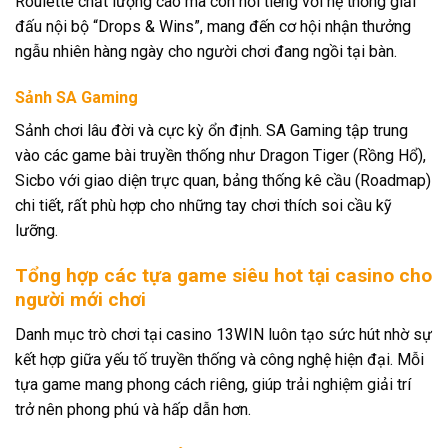
Roulette chất lượng cao mà còn nổi tiếng với hệ thống giải
đấu nội bộ “Drops & Wins”, mang đến cơ hội nhận thưởng
ngẫu nhiên hàng ngày cho người chơi đang ngồi tại bàn.
Sảnh SA Gaming
Sảnh chơi lâu đời và cực kỳ ổn định. SA Gaming tập trung
vào các game bài truyền thống như Dragon Tiger (Rồng Hổ),
Sicbo với giao diện trực quan, bảng thống kê cầu (Roadmap)
chi tiết, rất phù hợp cho những tay chơi thích soi cầu kỹ
lưỡng.
Tổng hợp các tựa game siêu hot tại casino cho
người mới chơi
Danh mục trò chơi tại casino 13WIN luôn tạo sức hút nhờ sự
kết hợp giữa yếu tố truyền thống và công nghệ hiện đại. Mỗi
tựa game mang phong cách riêng, giúp trải nghiệm giải trí
trở nên phong phú và hấp dẫn hơn.