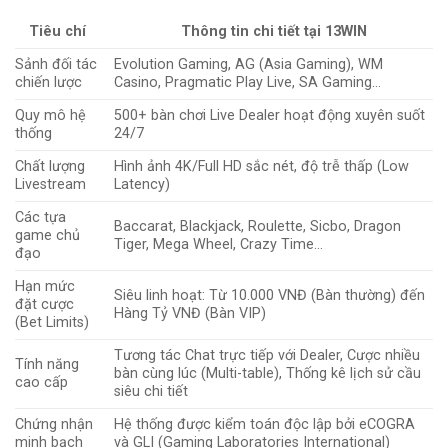
Tiêu chí
Thông tin chi tiết tại 13WIN
Sảnh đối tác
Evolution Gaming, AG (Asia Gaming), WM
chiến lược
Casino, Pragmatic Play Live, SA Gaming…
Quy mô hệ
500+ bàn chơi Live Dealer hoạt động xuyên suốt
thống
24/7
Chất lượng
Hình ảnh 4K/Full HD sắc nét, độ trễ thấp (Low
Livestream
Latency)
Các tựa
Baccarat, Blackjack, Roulette, Sicbo, Dragon
game chủ
Tiger, Mega Wheel, Crazy Time…
đạo
Hạn mức
Siêu linh hoạt: Từ 10.000 VNĐ (Bàn thường) đến
đặt cược
Hàng Tỷ VNĐ (Bàn VIP)
(Bet Limits)
Tương tác Chat trực tiếp với Dealer, Cược nhiều
Tính năng
bàn cùng lúc (Multi-table), Thống kê lịch sử cầu
cao cấp
siêu chi tiết
Chứng nhận
Hệ thống được kiểm toán độc lập bởi eCOGRA
minh bạch
và GLI (Gaming Laboratories International)