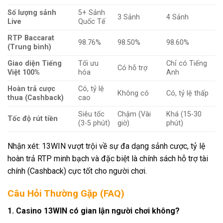
Số lượng sảnh
5+ Sảnh
3 Sảnh
4 Sảnh
Live
Quốc Tế
RTP Baccarat
98.76%
98.50%
98.60%
(Trung bình)
Giao diện Tiếng
Tối ưu
Chỉ có Tiếng
Có hỗ trợ
Việt 100%
hóa
Anh
Hoàn trả cược
Có, tỷ lệ
Không có
Có, tỷ lệ thấp
thua (Cashback)
cao
Siêu tốc
Chậm (Vài
Khá (15-30
Tốc độ rút tiền
(3-5 phút)
giờ)
phút)
Nhận xét: 13WIN vượt trội về sự đa dạng sảnh cược, tỷ lệ
hoàn trả RTP minh bạch và đặc biệt là chính sách hỗ trợ tài
chính (Cashback) cực tốt cho người chơi.
Câu Hỏi Thường Gặp (FAQ)
1. Casino 13WIN có gian lận người chơi không?