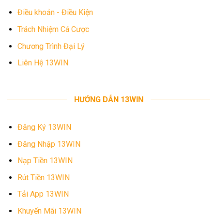
Điều khoản - Điều Kiện
Trách Nhiệm Cá Cược
Chương Trình Đại Lý
Liên Hệ 13WIN
HƯỚNG DẪN 13WIN
Đăng Ký 13WIN
Đăng Nhập 13WIN
Nạp Tiền 13WIN
Rút Tiền 13WIN
Tải App 13WIN
Khuyến Mãi 13WIN