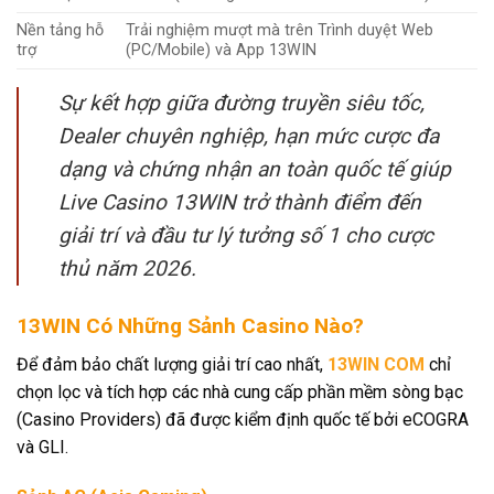
Nền tảng hỗ
Trải nghiệm mượt mà trên Trình duyệt Web
trợ
(PC/Mobile) và App 13WIN
Sự kết hợp giữa đường truyền siêu tốc,
Dealer chuyên nghiệp, hạn mức cược đa
dạng và chứng nhận an toàn quốc tế giúp
Live Casino 13WIN trở thành điểm đến
giải trí và đầu tư lý tưởng số 1 cho cược
thủ năm 2026.
13WIN Có Những Sảnh Casino Nào?
Để đảm bảo chất lượng giải trí cao nhất,
13WIN COM
chỉ
chọn lọc và tích hợp các nhà cung cấp phần mềm sòng bạc
(Casino Providers) đã được kiểm định quốc tế bởi eCOGRA
và GLI.